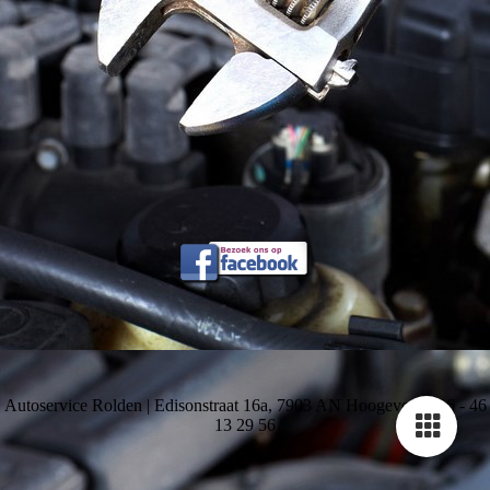
Autoservice Rolden | Edisonstraat 16a, 7903 AN Hoogeveen | 06 - 46
13 29 56